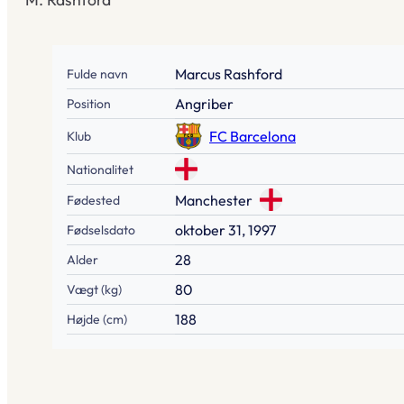
Marcus Rashford
Fulde navn
Angriber
Position
FC Barcelona
Klub
Nationalitet
Manchester
Fødested
oktober 31, 1997
Fødselsdato
28
Alder
80
Vægt (kg)
188
Højde (cm)