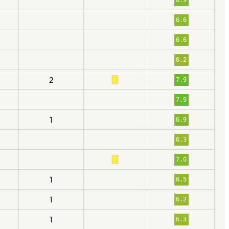
6.6
6.6
6.2
2
7.9
7.9
1
6.9
6.3
7.0
1
6.5
1
6.2
1
6.3