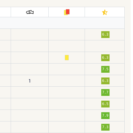
6.3
6.3
7.5
1
6.3
7.7
6.5
7.9
7.3