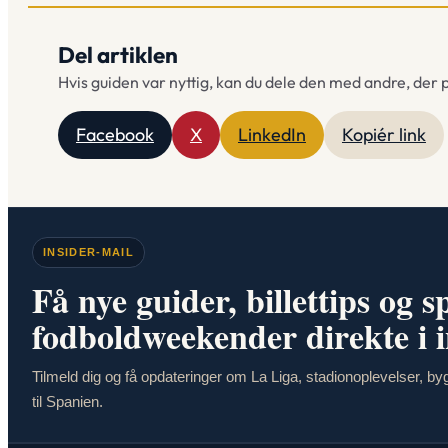
Del artiklen
Hvis guiden var nyttig, kan du dele den med andre, der 
Facebook
X
LinkedIn
Kopiér link
INSIDER-MAIL
Få nye guider, billettips og 
fodboldweekender direkte i 
Tilmeld dig og få opdateringer om La Liga, stadionoplevelser, bygu
til Spanien.