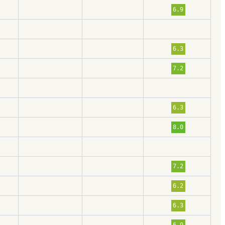
6.9
6.3
7.2
6.3
8.0
7.2
6.2
6.3
6.9