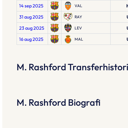
14 sep 2025
VAL
31 aug 2025
RAY
23 aug 2025
LEV
16 aug 2025
MAL
M. Rashford Transferhistor
M. Rashford Biografi