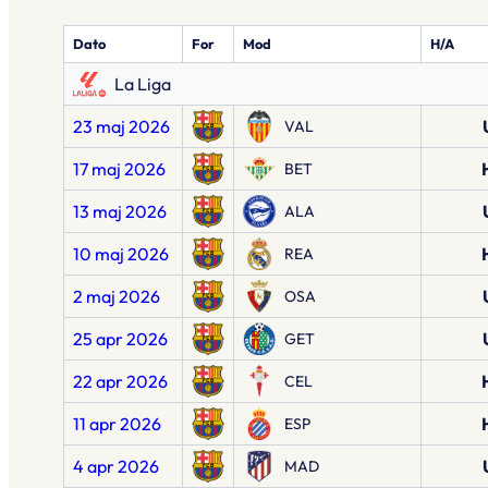
Dato
For
Mod
H/A
La Liga
23 maj 2026
VAL
17 maj 2026
BET
13 maj 2026
ALA
10 maj 2026
REA
2 maj 2026
OSA
25 apr 2026
GET
22 apr 2026
CEL
11 apr 2026
ESP
4 apr 2026
MAD