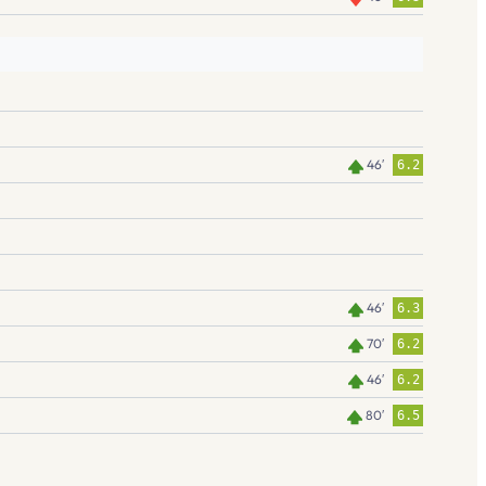
46′
6.2
46′
6.3
70′
6.2
46′
6.2
80′
6.5