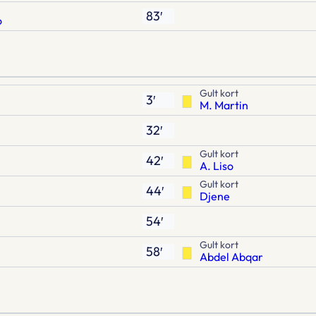
83′
o
Gult kort
3′
M. Martin
32′
Gult kort
42′
A. Liso
Gult kort
44′
Djene
54′
Gult kort
58′
Abdel Abqar