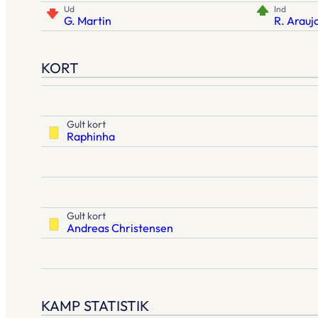
Ud
Ind
G. Martin
R. Arauj
KORT
Gult kort
Raphinha
Gult kort
Andreas Christensen
KAMP STATISTIK