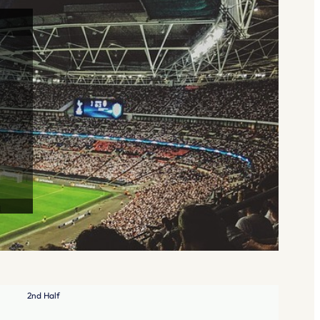
2nd Half