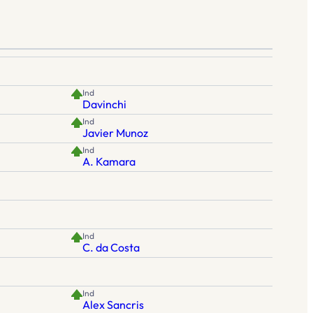
Ind
Davinchi
Ind
Javier Munoz
Ind
A. Kamara
Ind
C. da Costa
Ind
Alex Sancris