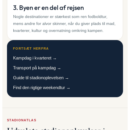
3. Byen er en del af rejsen
Nogle destinationer er stærkest som ren fodboldtur,
mens andre for alvor skinner, når du giver plads til mad,
kvarterer, kultur og overnatning omkring kampen.
FORTSÆT HERFRA
Kampdag i kvarteret →
Transport på kampdag →
Guide til stadionoplevelsen →
Find den rigtige weekendtur →
STADIONATLAS