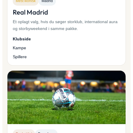
Mest ikonisk
Madrid
Real Madrid
Et oplagt valg, hvis du søger storklub, international aura
og storbyweekend i samme pakke.
Klubside
Kampe
Spillere