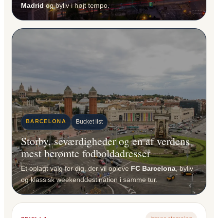
Madrid
og byliv i højt tempo.
BARCELONA
Bucket list
Storby, seværdigheder og en af verdens
mest berømte fodboldadresser
Et oplagt valg for dig, der vil opleve
FC Barcelona
, byliv
og klassisk weekenddestination i samme tur.