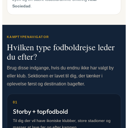
Sociedad
.
KAMPTYPENAVIGATOR
Hvilken type fodboldrejse leder
du efter?
Brug disse indgange, hvis du endnu ikke har valgt by
eller klub. Sektionen er lavet til dig, der tænker i
oplevelse først og destination bagefter.
01
Storby + topfodbold
Til dig der vil have ikoniske klubber, store stadioner og
masser at lave før og efter kampen.