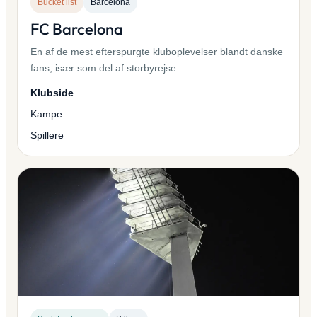
Bucket list
Barcelona
FC Barcelona
En af de mest efterspurgte kluboplevelser blandt danske
fans, især som del af storbyrejse.
Klubside
Kampe
Spillere