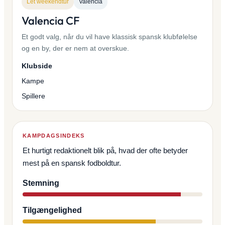
Let weekendtur
Valencia
Valencia CF
Et godt valg, når du vil have klassisk spansk klubfølelse
og en by, der er nem at overskue.
Klubside
Kampe
Spillere
KAMPDAGSINDEKS
Et hurtigt redaktionelt blik på, hvad der ofte betyder
mest på en spansk fodboldtur.
Stemning
Tilgængelighed