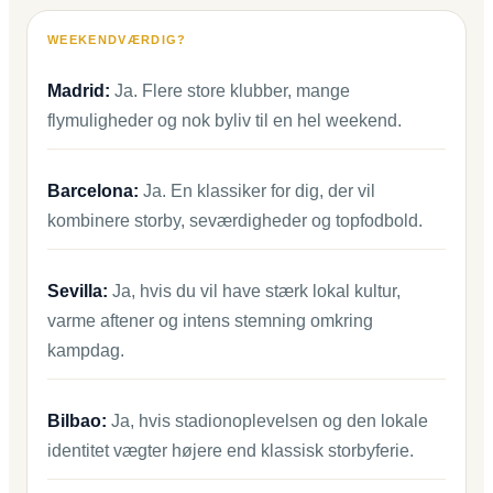
Sebastián
WEEKENDVÆRDIG?
Madrid:
Ja. Flere store klubber, mange
flymuligheder og nok byliv til en hel weekend.
Barcelona:
Ja. En klassiker for dig, der vil
kombinere storby, seværdigheder og topfodbold.
Sevilla:
Ja, hvis du vil have stærk lokal kultur,
varme aftener og intens stemning omkring
kampdag.
Bilbao:
Ja, hvis stadionoplevelsen og den lokale
identitet vægter højere end klassisk storbyferie.