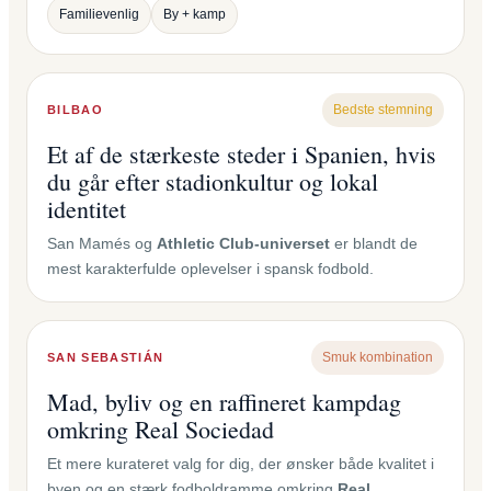
Familievenlig
By + kamp
Bedste stemning
BILBAO
Et af de stærkeste steder i Spanien, hvis
du går efter stadionkultur og lokal
identitet
San Mamés og
Athletic Club-universet
er blandt de
mest karakterfulde oplevelser i spansk fodbold.
Smuk kombination
SAN SEBASTIÁN
Mad, byliv og en raffineret kampdag
omkring Real Sociedad
Et mere kurateret valg for dig, der ønsker både kvalitet i
byen og en stærk fodboldramme omkring
Real