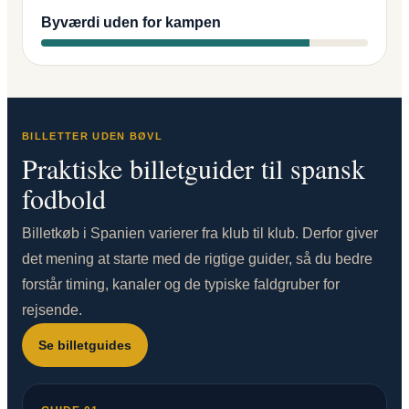
Byværdi uden for kampen
BILLETTER UDEN BØVL
Praktiske billetguider til spansk
fodbold
Billetkøb i Spanien varierer fra klub til klub. Derfor giver
det mening at starte med de rigtige guider, så du bedre
forstår timing, kanaler og de typiske faldgruber for
rejsende.
Se billetguides