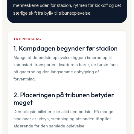
menneskene uden for stadion, rytmen før kickoff og det
særlige skift fra byliv til tribuneoplevelse.
TRE NEDSLAG
1. Kampdagen begynder før stadion
Mange af de bedste oplevelser ligger i timerne op til
kampstart: transporten, kvarterets barer, de første fans
på gaderne og den langsomme opbygning af
forventning.
2. Placeringen på tribunen betyder
meget
Den billigste billet er ikke altid den bedste. På mange
stadioner er udsyn, stemning og afstanden til spillet
afgørende for den samlede oplevelse.