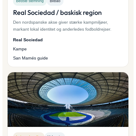
Bedste stemning
Bilbao
Real Sociedad / baskisk region
Den nordspanske akse giver stærke kampmiljøer,
markant lokal identitet og anderledes fodboldrejser.
Real Sociedad
Kampe
San Mamés guide