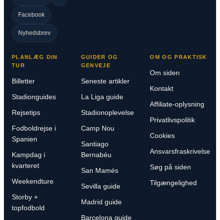
Facebook
Nyhedsbrev
PLANLÆG DIN
GUIDER OG
OM OG PRAKTISK
TUR
GENVEJE
Om siden
Billetter
Seneste artikler
Kontakt
Stadionguides
La Liga guide
Affiliate-oplysning
Rejsetips
Stadionoplevelse
Privatlivspolitik
Fodboldrejse i
Camp Nou
Cookies
Spanien
Santiago
Ansvarsfraskrivelse
Kampdag i
Bernabéu
kvarteret
Søg på siden
San Mamés
Weekendture
Tilgængelighed
Sevilla guide
Storby +
Madrid guide
topfodbold
Barcelona guide