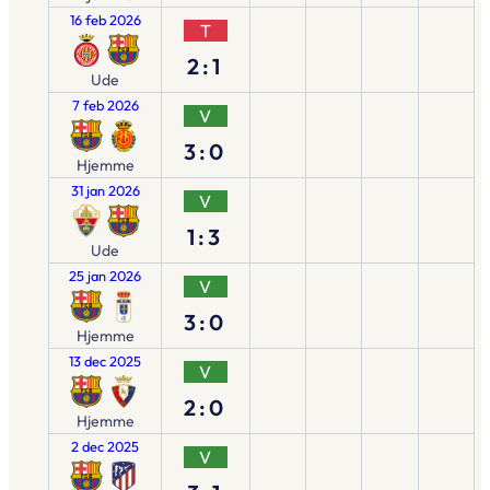
16 feb 2026
T
2:1
Ude
7 feb 2026
V
3:0
Hjemme
31 jan 2026
V
1:3
Ude
25 jan 2026
V
3:0
Hjemme
13 dec 2025
V
2:0
Hjemme
2 dec 2025
V