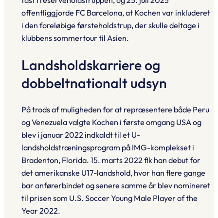
fast i reserveholdstruppen, og 25. juli 2025
offentliggjorde FC Barcelona, at Kochen var inkluderet
i den foreløbige førsteholdstrup, der skulle deltage i
klubbens sommertour til Asien.
Landsholdskarriere og
dobbeltnationalt udsyn
På trods af muligheden for at repræsentere både Peru
og Venezuela valgte Kochen i første omgang USA og
blev i januar 2022 indkaldt til et U-
landsholdstræningsprogram på IMG-komplekset i
Bradenton, Florida. 15. marts 2022 fik han debut for
det amerikanske U17-landshold, hvor han flere gange
bar anførerbindet og senere samme år blev nomineret
til prisen som U.S. Soccer Young Male Player of the
Year 2022.