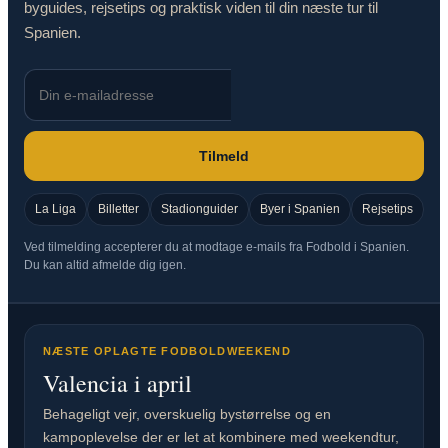
byguides, rejsetips og praktisk viden til din næste tur til
Spanien.
Tilmeld
La Liga
Billetter
Stadionguider
Byer i Spanien
Rejsetips
Ved tilmelding accepterer du at modtage e-mails fra Fodbold i Spanien.
Du kan altid afmelde dig igen.
NÆSTE OPLAGTE FODBOLDWEEKEND
Valencia i april
Behageligt vejr, overskuelig bystørrelse og en
kampoplevelse der er let at kombinere med weekendtur,