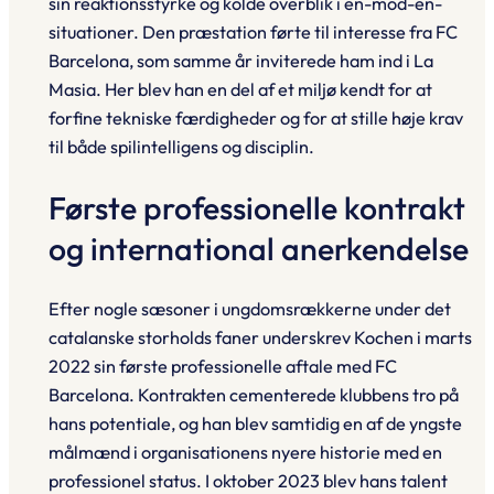
sin reaktionsstyrke og kolde overblik i én-mod-én-
situationer. Den præstation førte til interesse fra FC
Barcelona, som samme år inviterede ham ind i La
Masia. Her blev han en del af et miljø kendt for at
forfine tekniske færdigheder og for at stille høje krav
til både spilintelligens og disciplin.
Første professionelle kontrakt
og international anerkendelse
Efter nogle sæsoner i ungdomsrækkerne under det
catalanske storholds faner underskrev Kochen i marts
2022 sin første professionelle aftale med FC
Barcelona. Kontrakten cementerede klubbens tro på
hans potentiale, og han blev samtidig en af de yngste
målmænd i organisationens nyere historie med en
professionel status. I oktober 2023 blev hans talent