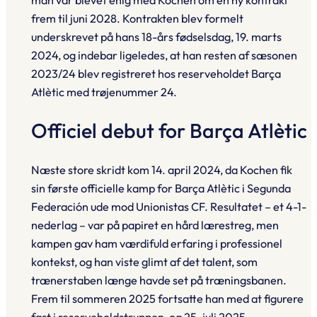
frem til juni 2028. Kontrakten blev formelt
underskrevet på hans 18-års fødselsdag, 19. marts
2024, og indebar ligeledes, at han resten af sæsonen
2023/24 blev registreret hos reserveholdet Barça
Atlètic med trøjenummer 24.
Officiel debut for Barça Atlètic
Næste store skridt kom 14. april 2024, da Kochen fik
sin første officielle kamp for Barça Atlètic i Segunda
Federación ude mod Unionistas CF. Resultatet – et 4-1-
nederlag – var på papiret en hård lærestreg, men
kampen gav ham værdifuld erfaring i professionel
kontekst, og han viste glimt af det talent, som
trænerstaben længe havde set på træningsbanen.
Frem til sommeren 2025 fortsatte han med at figurere