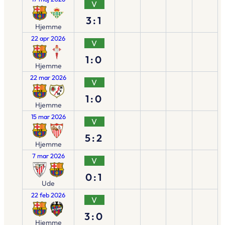
V
3:1
Hjemme
22 apr 2026
V
1:0
Hjemme
22 mar 2026
V
1:0
Hjemme
15 mar 2026
V
5:2
Hjemme
7 mar 2026
V
0:1
Ude
22 feb 2026
V
3:0
Hjemme