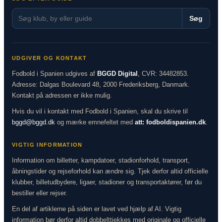
Søg
UDGIVER OG KONTAKT
Fodbold i Spanien udgives af
BGGD Digital
, CVR: 34482853.
Adresse: Dalgas Boulevard 48, 2000 Frederiksberg, Danmark.
Kontakt på adressen er ikke mulig.
Hvis du vil i kontakt med Fodbold i Spanien, skal du skrive til
bggd@bggd.dk
og mærke emnefeltet med
att: fodboldispanien.dk
.
VIGTIG INFORMATION
Information om billetter, kampdatoer, stadionforhold, transport,
åbningstider og rejseforhold kan ændre sig. Tjek derfor altid officielle
klubber, billetudbydere, ligaer, stadioner og transportaktører, før du
bestiller eller rejser.
En del af artiklerne på siden er lavet ved hjælp af AI. Vigtig
information bør derfor altid dobbelttjekkes med originale og officielle