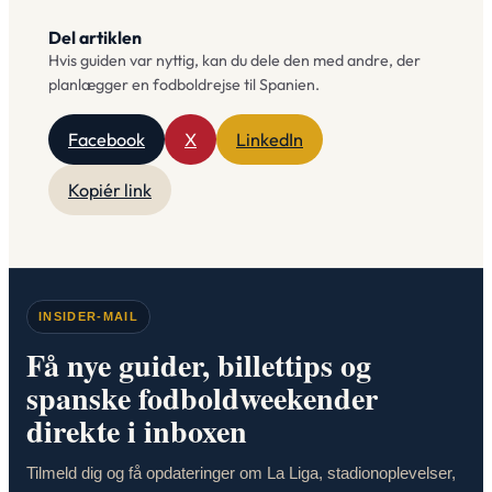
Del artiklen
Hvis guiden var nyttig, kan du dele den med andre, der
planlægger en fodboldrejse til Spanien.
Facebook
X
LinkedIn
Kopiér link
INSIDER-MAIL
Få nye guider, billettips og
spanske fodboldweekender
direkte i inboxen
Tilmeld dig og få opdateringer om La Liga, stadionoplevelser,