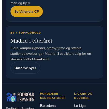
mad og byliv.
Se Valencia CF
BY + TOPFODBOLD
Madrid i efteråret
Flere kampmuligheder, storbyrytme og stærke
stadionoplevelser gør Madrid til et sikkert valg for en
klassisk fodboldweekend.
Udforsk byer
POPULÆRE
LIGAER OG
DESTINATIONER
KLUBBER
Barcelona
La Liga
Fodbold i Spanien