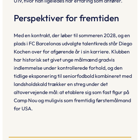
U19, hvor han ligeledes har erfaring som anfører.
Perspektiver for fremtiden
Med en kontrakt, der løber til sommeren 2028, og en
plads i FC Barcelonas udvalgte talentkreds står Diego
Kochen over for afgørende år i sin karriere. Klubben
har historisk set givet unge målmænd gradvis
indlemmelse under kontrollerede forhold, og den
tidlige eksponering til seniorfodbold kombineret med
landsholdskald trækker en streg under det
altovervejende mål: at etablere sig som fast figur på
Camp Nou og muligvis som fremtidig førstemålmand
for USA.