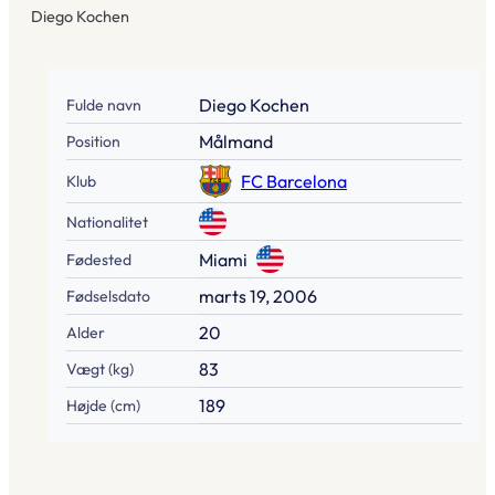
Diego Kochen
Diego Kochen
Fulde navn
Målmand
Position
FC Barcelona
Klub
Nationalitet
Miami
Fødested
marts 19, 2006
Fødselsdato
20
Alder
83
Vægt (kg)
189
Højde (cm)