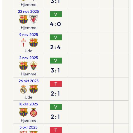
3:1
Hjemme
22 nov 2025
V
4:0
Hjemme
9 nov 2025
V
2:4
Ude
2 nov 2025
V
3:1
Hjemme
26 okt 2025
T
2:1
Ude
18 okt 2025
V
2:1
Hjemme
5 okt 2025
T