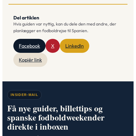
Del artiklen
Hvis guiden var nyttig, kan du dele den med andre, der
planlægger en fodboldrejse til Spanien.
Facebook
X
LinkedIn
Kopiér link
INSIDER-MAIL
Få nye guider, billettips og
spanske fodboldweekender
direkte i inboxen