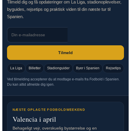
Tilmeld dig og få opdateringer om La Liga, stadionoplevelser,
byguides, rejsetips og praktisk viden til din næste tur til
Spanien.
Tilmeld
La Liga
Billetter
Stadionguider
Byer i Spanien
Rejsetips
Ved tilmelding accepterer du at modtage e-mails fra Fodbold i Spanien.
Du kan altid afmelde dig igen.
NÆSTE OPLAGTE FODBOLDWEEKEND
Valencia i april
Behageligt vejr, overskuelig bystørrelse og en