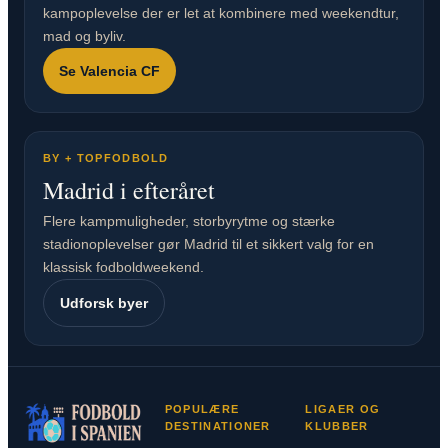
kampoplevelse der er let at kombinere med weekendtur,
mad og byliv.
Se Valencia CF
BY + TOPFODBOLD
Madrid i efteråret
Flere kampmuligheder, storbyrytme og stærke
stadionoplevelser gør Madrid til et sikkert valg for en
klassisk fodboldweekend.
Udforsk byer
POPULÆRE
LIGAER OG
DESTINATIONER
KLUBBER