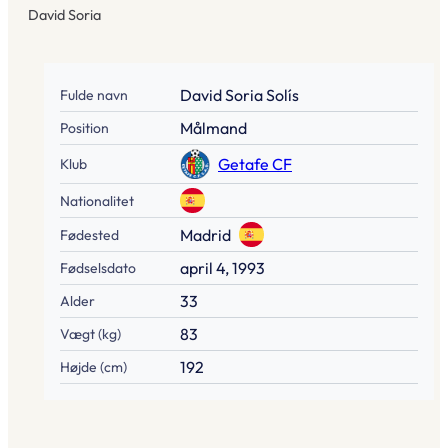
David Soria
David Soria Solís
Fulde navn
Målmand
Position
Getafe CF
Klub
Nationalitet
Madrid
Fødested
april 4, 1993
Fødselsdato
33
Alder
83
Vægt (kg)
192
Højde (cm)