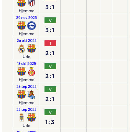
3:1
Hjemme
29 nov 2025
V
3:1
Hjemme
26 okt 2025
T
2:1
Ude
18 okt 2025
V
2:1
Hjemme
28 sep 2025
V
2:1
Hjemme
25 sep 2025
V
1:3
Ude