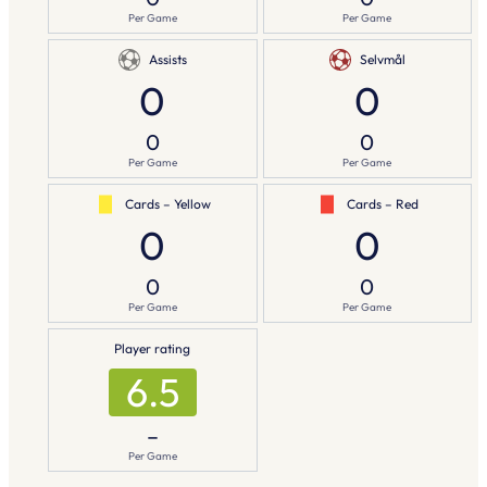
Per Game
Per Game
Assists
Selvmål
0
0
0
0
Per Game
Per Game
Cards – Yellow
Cards – Red
0
0
0
0
Per Game
Per Game
Player rating
6.5
–
Per Game