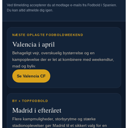
Ved tilmelding accepterer du at modtage e-mails fra Fodbold i Spanien.
Du kan altid afmelde dig igen.
NÆSTE OPLAGTE FODBOLDWEEKEND
Valencia i april
Behageligt vejr, overskuelig bystørrelse og en
kampoplevelse der er let at kombinere med weekendtur,
mad og byliv.
Se Valencia CF
BY + TOPFODBOLD
Madrid i efteråret
Flere kampmuligheder, storbyrytme og stærke
stadionoplevelser gør Madrid til et sikkert valg for en