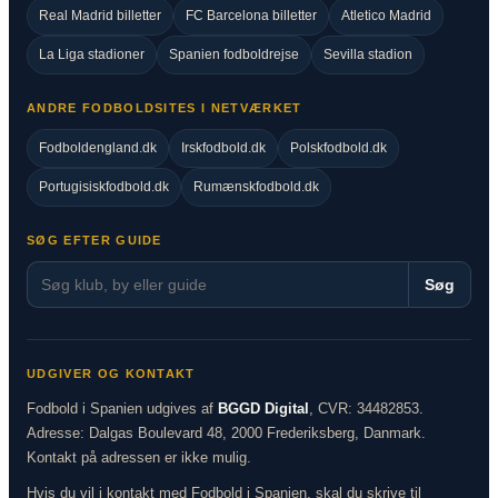
Real Madrid billetter
FC Barcelona billetter
Atletico Madrid
La Liga stadioner
Spanien fodboldrejse
Sevilla stadion
ANDRE FODBOLDSITES I NETVÆRKET
Fodboldengland.dk
Irskfodbold.dk
Polskfodbold.dk
Portugisiskfodbold.dk
Rumænskfodbold.dk
SØG EFTER GUIDE
Søg
UDGIVER OG KONTAKT
Fodbold i Spanien udgives af
BGGD Digital
, CVR: 34482853.
Adresse: Dalgas Boulevard 48, 2000 Frederiksberg, Danmark.
Kontakt på adressen er ikke mulig.
Hvis du vil i kontakt med Fodbold i Spanien, skal du skrive til