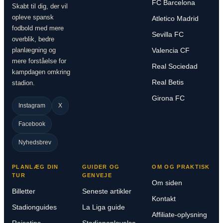
FC Barcelona
Skabt til dig, der vil
opleve spansk
Atletico Madrid
fodbold med mere
Sevilla FC
overblik, bedre
planlægning og
Valencia CF
mere forståelse for
Real Sociedad
kampdagen omkring
Real Betis
stadion.
Girona FC
Instagram
X
Facebook
Nyhedsbrev
PLANLÆG DIN
GUIDER OG
OM OG PRAKTISK
TUR
GENVEJE
Om siden
Billetter
Seneste artikler
Kontakt
Stadionguides
La Liga guide
Affiliate-oplysning
Rejsetips
Stadionoplevelse