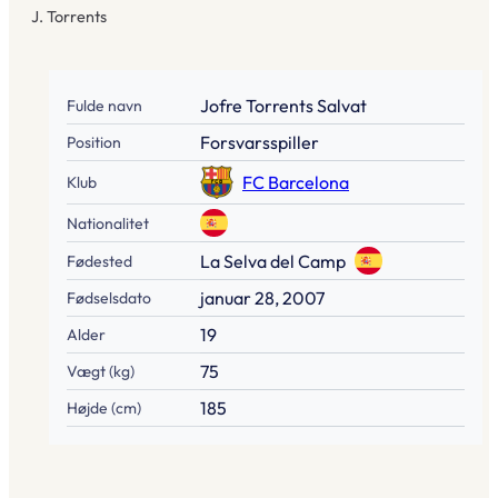
J. Torrents
Jofre Torrents Salvat
Fulde navn
Forsvarsspiller
Position
FC Barcelona
Klub
Nationalitet
La Selva del Camp
Fødested
januar 28, 2007
Fødselsdato
19
Alder
75
Vægt (kg)
185
Højde (cm)