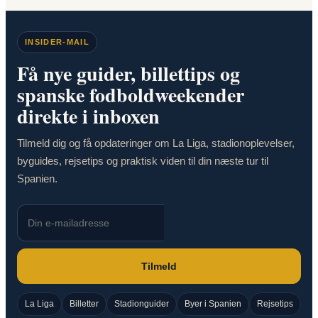
INSIDER-MAIL
Få nye guider, billettips og
spanske fodboldweekender
direkte i inboxen
Tilmeld dig og få opdateringer om La Liga, stadionoplevelser,
byguides, rejsetips og praktisk viden til din næste tur til
Spanien.
Tilmeld
La Liga
Billetter
Stadionguider
Byer i Spanien
Rejsetips