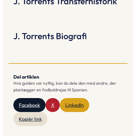
J. Torrents Transferhistorik
J. Torrents Biografi
Del artiklen
Hvis guiden var nyttig, kan du dele den med andre, der
planlægger en fodboldrejse til Spanien.
Facebook
X
LinkedIn
Kopiér link