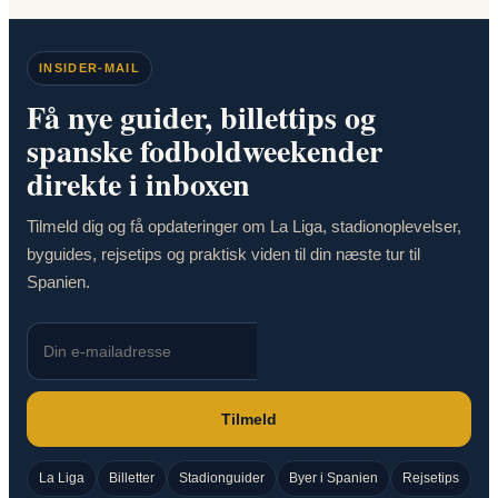
INSIDER-MAIL
Få nye guider, billettips og
spanske fodboldweekender
direkte i inboxen
Tilmeld dig og få opdateringer om La Liga, stadionoplevelser,
byguides, rejsetips og praktisk viden til din næste tur til
Spanien.
Tilmeld
La Liga
Billetter
Stadionguider
Byer i Spanien
Rejsetips