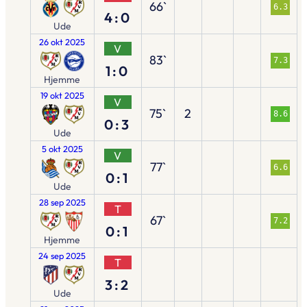
66`
6.3
4:0
Ude
26 okt 2025
V
83`
7.3
1:0
Hjemme
19 okt 2025
V
75`
2
8.6
0:3
Ude
5 okt 2025
V
77`
6.6
0:1
Ude
28 sep 2025
T
67`
7.2
0:1
Hjemme
24 sep 2025
T
3:2
Ude