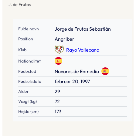
J. de Frutos
Jorge de Frutos Sebastián
Fulde navn
Angriber
Position
Rayo Vallecano
Klub
Nationalitet
Navares de Enmedio
Fødested
februar 20, 1997
Fødselsdato
29
Alder
72
Vægt (kg)
173
Højde (cm)