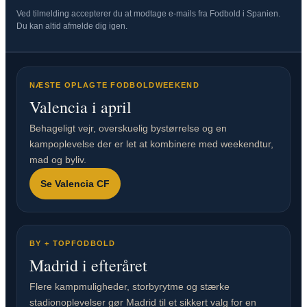
Ved tilmelding accepterer du at modtage e-mails fra Fodbold i Spanien.
Du kan altid afmelde dig igen.
NÆSTE OPLAGTE FODBOLDWEEKEND
Valencia i april
Behageligt vejr, overskuelig bystørrelse og en
kampoplevelse der er let at kombinere med weekendtur,
mad og byliv.
Se Valencia CF
BY + TOPFODBOLD
Madrid i efteråret
Flere kampmuligheder, storbyrytme og stærke
stadionoplevelser gør Madrid til et sikkert valg for en