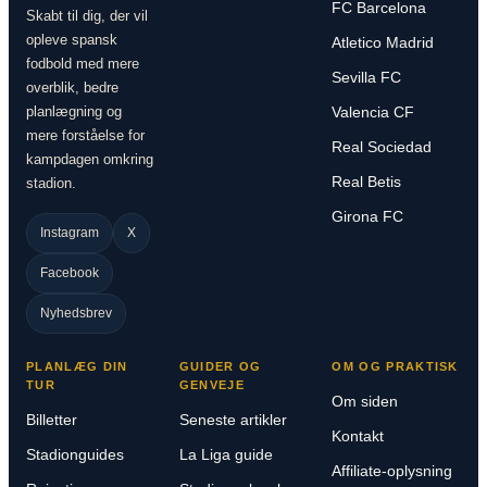
FC Barcelona
Skabt til dig, der vil
opleve spansk
Atletico Madrid
fodbold med mere
Sevilla FC
overblik, bedre
planlægning og
Valencia CF
mere forståelse for
Real Sociedad
kampdagen omkring
Real Betis
stadion.
Girona FC
Instagram
X
Facebook
Nyhedsbrev
PLANLÆG DIN
GUIDER OG
OM OG PRAKTISK
TUR
GENVEJE
Om siden
Billetter
Seneste artikler
Kontakt
Stadionguides
La Liga guide
Affiliate-oplysning