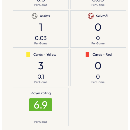
Per Game
Per Game
Assists
Selvmål
1
0
0.03
0
Per Game
Per Game
Cards – Yellow
Cards – Red
3
0
0.1
0
Per Game
Per Game
Player rating
6.9
–
Per Game