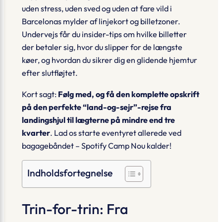
uden stress, uden sved og uden at fare vild i
Barcelonas mylder af linjekort og billetzoner.
Undervejs får du insider-tips om
hvilke billetter
der betaler sig, hvor du slipper for de længste
køer, og hvordan du sikrer dig en glidende hjemtur
efter slutfløjtet
.
Kort sagt:
Følg med, og få den komplette opskrift
på den perfekte “land-og-sejr”-rejse fra
landingshjul til lægterne på mindre end tre
kvarter
. Lad os starte eventyret allerede ved
bagagebåndet – Spotify Camp Nou kalder!
Indholdsfortegnelse
Trin-for-trin: Fra