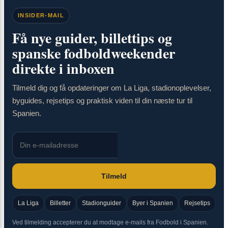
INSIDER-MAIL
Få nye guider, billettips og
spanske fodboldweekender
direkte i inboxen
Tilmeld dig og få opdateringer om La Liga, stadionoplevelser,
byguides, rejsetips og praktisk viden til din næste tur til
Spanien.
Tilmeld
La Liga
Billetter
Stadionguider
Byer i Spanien
Rejsetips
Ved tilmelding accepterer du at modtage e-mails fra Fodbold i Spanien.