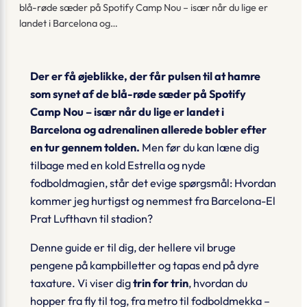
blå-røde sæder på Spotify Camp Nou – især når du lige er
landet i Barcelona og…
Der er få øjeblikke, der får pulsen til at hamre
som synet af de blå-røde sæder på Spotify
Camp Nou – især når du lige er landet i
Barcelona og adrenalinen allerede bobler efter
en tur gennem tolden.
Men før du kan læne dig
tilbage med en kold Estrella og nyde
fodboldmagien, står det evige spørgsmål:
Hvordan
kommer jeg hurtigst og nemmest fra Barcelona-El
Prat Lufthavn til stadion?
Denne guide er til dig, der hellere vil bruge
pengene på kampbilletter og tapas end på dyre
taxature. Vi viser dig
trin for trin
, hvordan du
hopper fra fly til tog, fra metro til fodboldmekka –