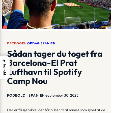
KATEGORI:
OPDAG SPANIEN
Sådan tager du toget fra
Barcelona-El Prat
→
Indhold
Lufthavn til Spotify
Camp Nou
FODBOLD I SPANIEN
•
september 30, 2025
Der er få øjeblikke, der får pulsen til at hamre som synet af de