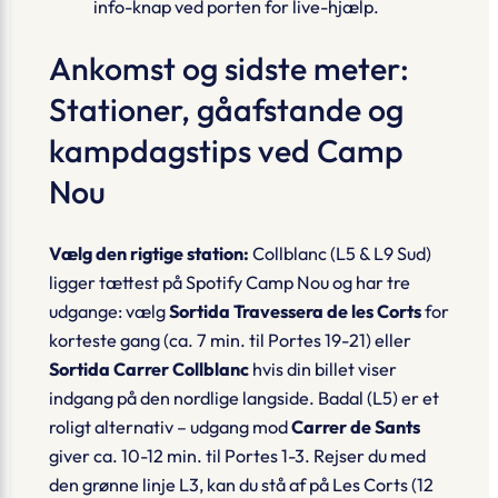
info-knap ved porten for live-hjælp.
Ankomst og sidste meter:
Stationer, gåafstande og
kampdagstips ved Camp
Nou
Vælg den rigtige station:
Collblanc
(L5 & L9 Sud)
ligger tættest på Spotify Camp Nou og har tre
udgange: vælg
Sortida Travessera de les Corts
for
korteste gang (ca. 7 min. til Portes 19-21) eller
Sortida Carrer Collblanc
hvis din billet viser
indgang på den nordlige langside.
Badal
(L5) er et
roligt alternativ – udgang mod
Carrer de Sants
giver ca. 10-12 min. til Portes 1-3. Rejser du med
den grønne linje L3, kan du stå af på
Les Corts
(12