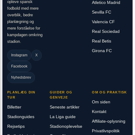
opleve spansk
Atletico Madrid
fodbold med mere
Sevilla FC
overblik, bedre
planlægning og
Valencia CF
mere forståelse for
Real Sociedad
kampdagen omkring
Real Betis
stadion.
Girona FC
Instagram
X
Facebook
Nyhedsbrev
PLANLÆG DIN
GUIDER OG
OM OG PRAKTISK
TUR
GENVEJE
Om siden
Billetter
Seneste artikler
Kontakt
Stadionguides
La Liga guide
Affiliate-oplysning
Rejsetips
Stadionoplevelse
Privatlivspolitik