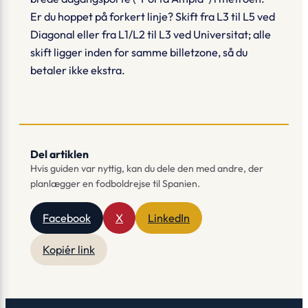
Er du hoppet på forkert linje? Skift fra L3 til L5 ved
Diagonal
eller fra L1/L2 til L3 ved
Universitat
; alle
skift ligger inden for samme billetzone, så du
betaler ikke ekstra.
Del artiklen
Hvis guiden var nyttig, kan du dele den med andre, der
planlægger en fodboldrejse til Spanien.
Facebook
X
LinkedIn
Kopiér link