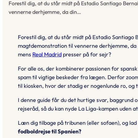
Forestil dig, at du står midt på Estadio Santiago Bern
vennerne derhjemme, da din…
Forestil dig, at du står midt på
Estadio Santiago 
magtdemonstration til vennerne derhjemme, da di
mens
Real Madrid
presser på for sejr?
For alle os, der kombinerer passionen for spans
spam til vigtige beskeder fra lægen. Derfor zoom
til kiosken, hvor der stadig er nogenlunde ro, og
I denne guide får du det hurtige svar, baggrund
rejseråd, så du kan nyde La Liga-kampen uden at
Læn dig tilbage på tribunen (eller sofaen), og lad
fodboldrejse til Spanien?