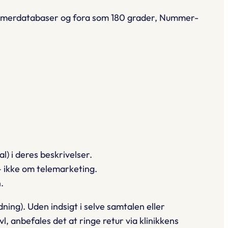
ummerdatabaser og fora som 180 grader, Nummer-
) i deres beskrivelser.
– ikke om telemarketing.
.
ing). Uden indsigt i selve samtalen eller
vl, anbefales det at ringe retur via klinikkens