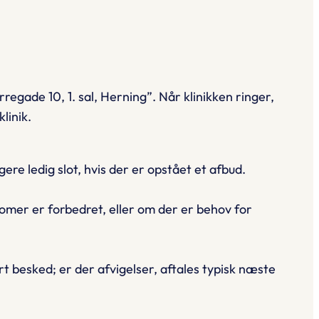
egade 10, 1. sal, Herning”.
Når klinikken ringer,
linik.
ere ledig slot, hvis der er opstået et afbud.
omer er forbedret, eller om der er behov for
t besked; er der afvigelser, aftales typisk næste