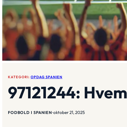
KATEGORI:
OPDAG SPANIEN
97121244: Hvem
oktober 21, 2025
FODBOLD I SPANIEN
•