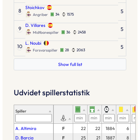
Stoichkov
8
5
34
1575
Angriber
D. Villares
9
5
36
2458
Midtbanespiller
L. Noubi
10
5
28
2063
Forsvarsspiller
Show full list
Udvidet spillerstatistik
Spiller
A. Altimira
F
22
22
1884
6
D. Barcia
F
25
21
1887
8