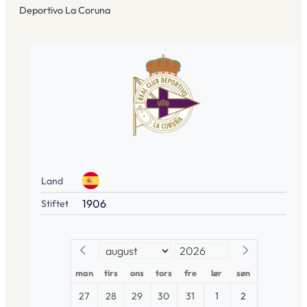
Deportivo La Coruna
Land
1906
Stiftet
man
tirs
ons
tors
fre
lør
søn
27
28
29
30
31
1
2