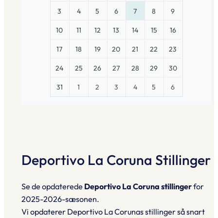
3
4
5
6
7
8
9
10
11
12
13
14
15
16
17
18
19
20
21
22
23
24
25
26
27
28
29
30
31
1
2
3
4
5
6
Deportivo La Coruna Stillinger
Se de opdaterede
Deportivo La Coruna stillinger
for
2025-2026-sæsonen.
Vi opdaterer Deportivo La Corunas stillinger så snart