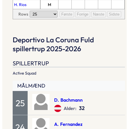
H. Rios
M
Rows
Første
Forrige
Næste
Sidste
Deportivo La Coruna Fuld
spillertrup 2025-2026
SPILLERTRUP
Active Squad
MÅLMÆND
D.
Bachmann
25
32
Alder:
A.
Fernandez
24