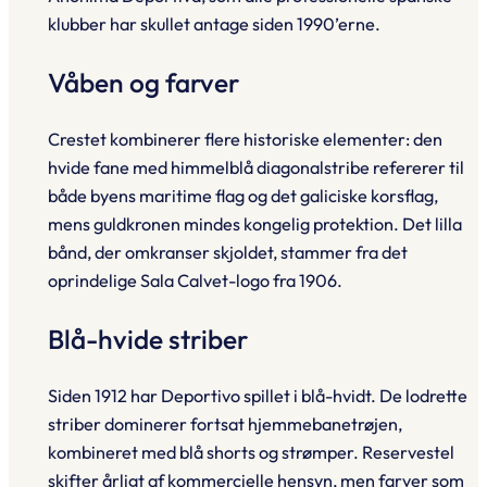
klubber har skullet antage siden 1990’erne.
Våben og farver
Crestet kombinerer flere historiske elementer: den
hvide fane med himmelblå diagonalstribe refererer til
både byens maritime flag og det galiciske korsflag,
mens guldkronen mindes kongelig protektion. Det lilla
bånd, der omkranser skjoldet, stammer fra det
oprindelige Sala Calvet-logo fra 1906.
Blå-hvide striber
Siden 1912 har Deportivo spillet i blå-hvidt. De lodrette
striber dominerer fortsat hjemmebanetrøjen,
kombineret med blå shorts og strømper. Reservestel
skifter årligt af kommercielle hensyn, men farver som