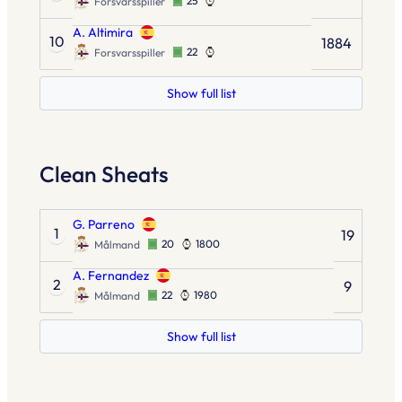
25
Forsvarsspiller
A. Altimira
10
1884
22
Forsvarsspiller
Show full list
Clean Sheats
G. Parreno
1
19
20
1800
Målmand
A. Fernandez
2
9
22
1980
Målmand
Show full list