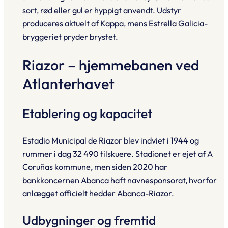
sort, rød eller gul er hyppigt anvendt. Udstyr
produceres aktuelt af Kappa, mens Estrella Galicia-
bryggeriet pryder brystet.
Riazor – hjemmebanen ved
Atlanterhavet
Etablering og kapacitet
Estadio Municipal de Riazor blev indviet i 1944 og
rummer i dag 32 490 tilskuere. Stadionet er ejet af A
Coruñas kommune, men siden 2020 har
bankkoncernen Abanca haft navnesponsorat, hvorfor
anlægget officielt hedder Abanca-Riazor.
Udbygninger og fremtid