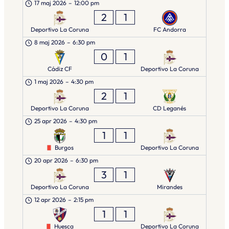
17 maj 2026
–
12:00 pm
2
1
Deportivo La Coruna
FC Andorra
8 maj 2026
–
6:30 pm
0
1
Cádiz CF
Deportivo La Coruna
1 maj 2026
–
4:30 pm
2
1
Deportivo La Coruna
CD Leganés
25 apr 2026
–
4:30 pm
1
1
Burgos
Deportivo La Coruna
20 apr 2026
–
6:30 pm
3
1
Deportivo La Coruna
Mirandes
12 apr 2026
–
2:15 pm
1
1
Huesca
Deportivo La Coruna