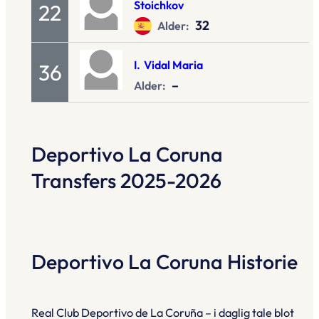
Stoichkov
22
32
Alder:
I.
Vidal Maria
36
–
Alder:
Deportivo La Coruna
Transfers 2025-2026
Deportivo La Coruna Historie
Real Club Deportivo de La Coruña – i daglig tale blot