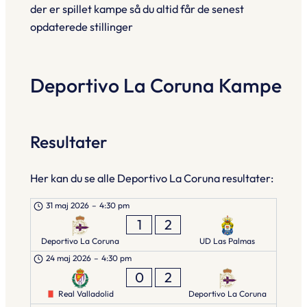
der er spillet kampe så du altid får de senest
opdaterede stillinger
Deportivo La Coruna Kampe
Resultater
Her kan du se alle Deportivo La Coruna resultater:
31 maj 2026
–
4:30 pm
1
2
Deportivo La Coruna
UD Las Palmas
24 maj 2026
–
4:30 pm
0
2
Real Valladolid
Deportivo La Coruna