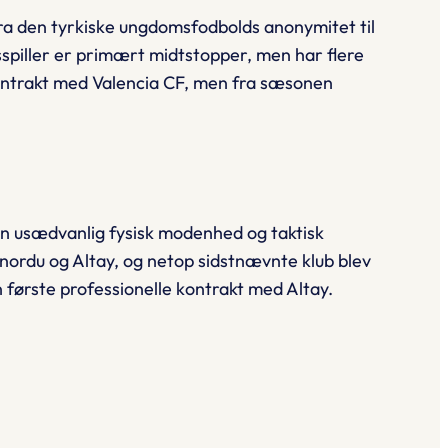
fra den tyrkiske ungdomsfodbolds anonymitet til
spiller er primært midtstopper, men har flere
kontrakt med Valencia CF, men fra sæsonen
en usædvanlig fysisk modenhed og taktisk
tınordu og Altay, og netop sidstnævnte klub blev
n første professionelle kontrakt med Altay.