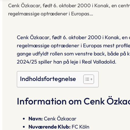
Cenk Özkacar, født 6. oktober 2000 i Konak, en centra
regelmæssige optrædener i Europas…
Cenk Özkacar, født 6. oktober 2000 i Konak, en c
regelmæssige optrædener i Europas mest profiler
gange udfyldt rollen som venstre back, både på
2024/25 spiller han på leje i Real Valladolid.
Indholdsfortegnelse
Information om Cenk Özka
Navn:
Cenk Özkacar
Nuværende Klub:
FC Köln