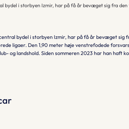
l bydel i storbyen Izmir, har på få år bevæget sig fra de
entral bydel i storbyen Izmir, har på få år bevæget sig 
ede ligaer. Den 1,90 meter høje venstrefodede forsvars
 klub- og landshold. Siden sommeren 2023 har han haft 
car