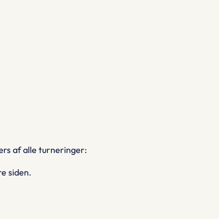
rs af alle turneringer:
re siden.