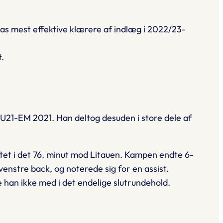
as mest effektive klærere af indlæg i 2022/23-
t.
 U21-EM 2021. Han deltog desuden i store dele af
tet i det 76. minut mod Litauen. Kampen endte 6-
venstre back, og noterede sig for en assist.
 han ikke med i det endelige slutrundehold.