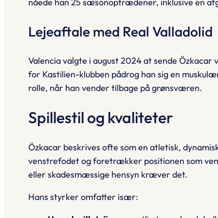
nåede han 25 sæsonoptrædener, inklusive en afgør
Lejeaftale med Real Valladolid
Valencia valgte i august 2024 at sende Özkacar v
for Kastilien-klubben pådrog han sig en muskulæ
rolle, når han vender tilbage på grønsværen.
Spillestil og kvaliteter
Özkacar beskrives ofte som en atletisk, dynamisk
venstrefodet og foretrækker positionen som venst
eller skadesmæssige hensyn kræver det.
Hans styrker omfatter især: