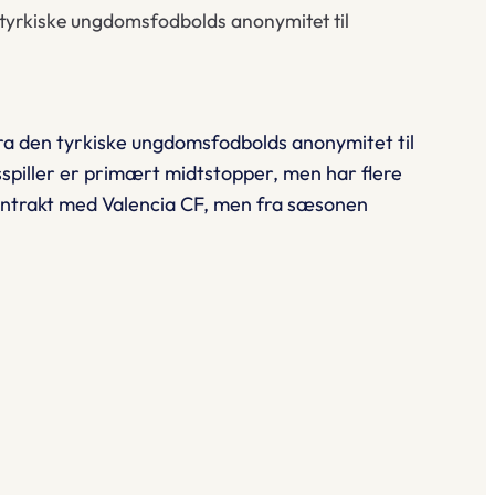
n tyrkiske ungdomsfodbolds anonymitet til
fra den tyrkiske ungdomsfodbolds anonymitet til
spiller er primært midtstopper, men har flere
kontrakt med Valencia CF, men fra sæsonen