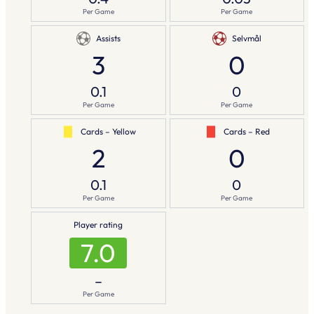
Per Game
Per Game
Assists
Selvmål
3
0
0.1
0
Per Game
Per Game
Cards – Yellow
Cards – Red
2
0
0.1
0
Per Game
Per Game
Player rating
7.0
–
Per Game