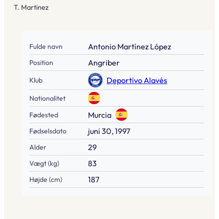
T. Martinez
Antonio Martínez López
Fulde navn
Angriber
Position
Deportivo Alavés
Klub
Nationalitet
Murcia
Fødested
juni 30, 1997
Fødselsdato
29
Alder
83
Vægt (kg)
187
Højde (cm)