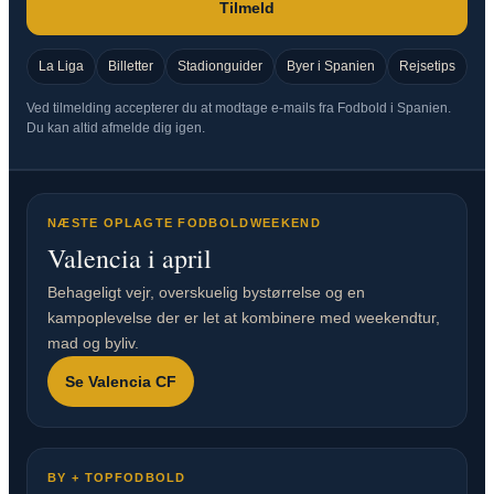
Tilmeld
La Liga
Billetter
Stadionguider
Byer i Spanien
Rejsetips
Ved tilmelding accepterer du at modtage e-mails fra Fodbold i Spanien.
Du kan altid afmelde dig igen.
NÆSTE OPLAGTE FODBOLDWEEKEND
Valencia i april
Behageligt vejr, overskuelig bystørrelse og en
kampoplevelse der er let at kombinere med weekendtur,
mad og byliv.
Se Valencia CF
BY + TOPFODBOLD