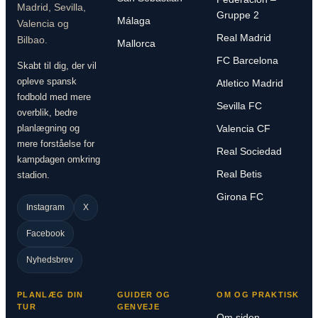
Madrid, Sevilla,
Gruppe 2
Málaga
Valencia og
Real Madrid
Bilbao.
Mallorca
FC Barcelona
Skabt til dig, der vil
opleve spansk
Atletico Madrid
fodbold med mere
Sevilla FC
overblik, bedre
planlægning og
Valencia CF
mere forståelse for
Real Sociedad
kampdagen omkring
Real Betis
stadion.
Girona FC
Instagram
X
Facebook
Nyhedsbrev
PLANLÆG DIN
GUIDER OG
OM OG PRAKTISK
TUR
GENVEJE
Om siden