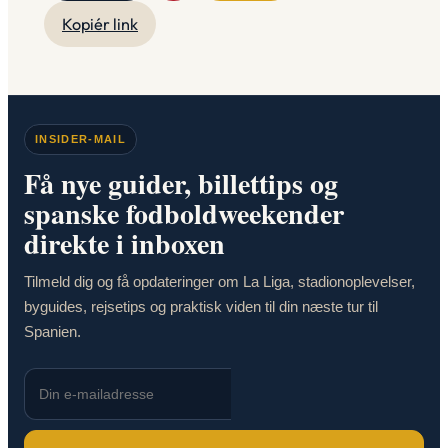
Kopiér link
INSIDER-MAIL
Få nye guider, billettips og
spanske fodboldweekender
direkte i inboxen
Tilmeld dig og få opdateringer om La Liga, stadionoplevelser,
byguides, rejsetips og praktisk viden til din næste tur til
Spanien.