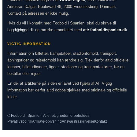
Adresse: Dalgas Boulevard 48, 2000 Frederiksberg, Danmark.
Kontakt på adressen er ikke mulig.
Hvis du vil i kontakt med Fodbold i Spanien, skal du skrive til
bggd@bggd.dk
og mærke emnefeltet med
att: fodboldispanien.dk
.
VIGTIG INFORMATION
Information om billetter, kampdatoer, stadionforhold, transport,
åbningstider og rejseforhold kan ændre sig. Tjek derfor altid officielle
klubber, billetudbydere, ligaer, stadioner og transportaktører, før du
bestiller eller rejser.
En del af artiklerne på siden er lavet ved hjælp af AI. Vigtig
information bør derfor altid dobbelttjekkes med originale og officielle
kilder.
© Fodbold i Spanien. Alle rettigheder forbeholdes.
Privatlivspolitik
Affiliate-oplysning
Ansvarsfraskrivelse
Kontakt