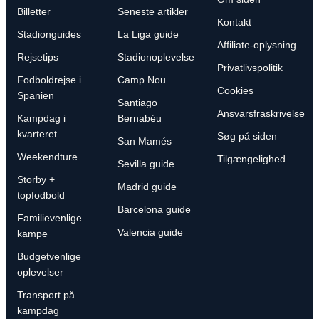
Billetter
Seneste artikler
Kontakt
Stadionguides
La Liga guide
Affiliate-oplysning
Rejsetips
Stadionoplevelse
Privatlivspolitik
Fodboldrejse i
Camp Nou
Cookies
Spanien
Santiago
Ansvarsfraskrivelse
Kampdag i
Bernabéu
kvarteret
Søg på siden
San Mamés
Weekendture
Tilgængelighed
Sevilla guide
Storby +
Madrid guide
topfodbold
Barcelona guide
Familievenlige
Valencia guide
kampe
Budgetvenlige
oplevelser
Transport på
kampdag