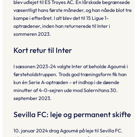
blev udlejet til ES Troyes AC. En lårskade begrænsede
væsentligt hans første måneder, og han nåede blot tre
kampe i efteråret. I alt blev det til 15 Ligue 1-
optrædener, inden han returnerede til Inter i
sommeren 2023.
Kort retur til Inter
I sæsonen 2023-24 valgte Inter at beholde Agoumé i
førsteholdstruppen. Trods god træningsform fik han
kun én Serie A-optræden – et indhop i de døende
minutter af 4-0-sejren ude mod Salernitana 30.
september 2023.
Sevilla FC: leje og permanent skifte
10. januar 2024 drog Agoumé på leje til Sevilla FC.