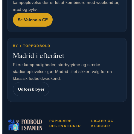
kampoplevelse der er let at kombinere med weekendtur,
mad og byliv.
Se Valencia CF
BY + TOPFODBOLD
Madrid i efteråret
Flere kampmuligheder, storbyrytme og stærke
stadionoplevelser gør Madrid til et sikkert valg for en
klassisk fodboldweekend.
Udforsk byer
POPULÆRE
LIGAER OG
DESTINATIONER
KLUBBER