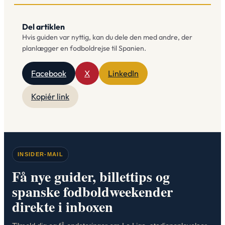
Del artiklen
Hvis guiden var nyttig, kan du dele den med andre, der
planlægger en fodboldrejse til Spanien.
Facebook
X
LinkedIn
Kopiér link
INSIDER-MAIL
Få nye guider, billettips og
spanske fodboldweekender
direkte i inboxen