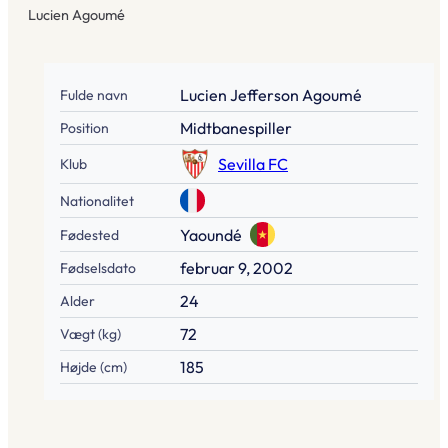
Lucien Agoumé
Lucien Jefferson Agoumé
Fulde navn
Midtbanespiller
Position
Sevilla FC
Klub
Nationalitet
Yaoundé
Fødested
februar 9, 2002
Fødselsdato
24
Alder
72
Vægt (kg)
185
Højde (cm)