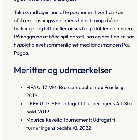
Taktisk indtager han ofte positioner, hvor han kan
afskære pasningsveje, mens hans timing i både
tacklinger og luftdueller anses for påfaldende moden.
På baggrund af både spilleprofil, pas og position er han
hyppigt blevet sammenlignet med landsmanden Paul
Pogba.
Meritter og udmærkelser
FIFA U-17-VM: Bronzemedalje med Frankrig,
2019
UEFA U-17-EM: Udtaget til turneringens All-Star-
hold, 2019
Maurice Revello Tournament: Udtaget til
turneringens bedste XI, 2022