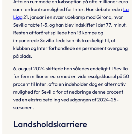
Aftalen rummede en købsoption på otte millioner euro
samt en kontramulighed for Inter. Han debuterede i
La
Liga
21. januar i en svær udekamp mod Girona, hvor
Sevilla tabte 1-5, og han blev indskiftet i det 77. minut.
Resten af foråret spillede han 13 kampe og
imponerede Sevilla-ledelsen tilstrækkeligt til, at
klubben og Inter forhandlede en permanent overgang
på plads.
6. august 2024 skiftede han således endeligt til Sevilla
for fem millioner euro med en videresalgsklausul på 50
procent til Inter; aftalen indeholder dog en alternativ
mulighed for Sevilla for at nedbringe denne procent
ved en ekstra betaling ved udgangen af 2024-25-
sæsonen.
Landsholdskarriere