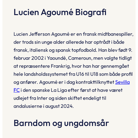
Lucien Agoumé Biografi
Lucien Jefferson Agoumé er en fransk midtbanespiller,
der trods sin unge alder allerede har optrådt i både
fransk, italiensk og spansk topfodbold. Han blev født 9.
februar 2002 i Yaoundé, Cameroun, men valgte tidligt
at repræsentere Frankrig, hvor han har gennemgået
hele landsholdssystemet fra U16 til U18 som både profil
og anfører. Agoumé er i dag kontrakt­tilknyttet
Sevilla
FC
i den spanske La Liga efter først at have været
udlejet fra Inter og siden skiftet endeligt til
andalusierne i august 2024.
Barndom og ungdomsår