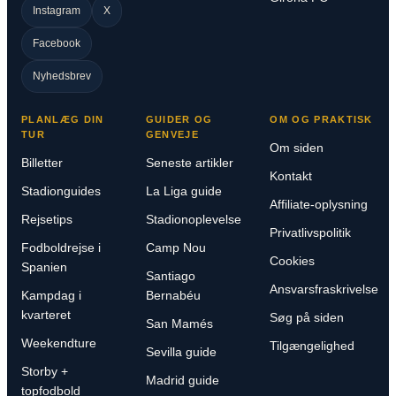
Instagram
X
Facebook
Nyhedsbrev
PLANLÆG DIN
GUIDER OG
OM OG PRAKTISK
TUR
GENVEJE
Om siden
Billetter
Seneste artikler
Kontakt
Stadionguides
La Liga guide
Affiliate-oplysning
Rejsetips
Stadionoplevelse
Privatlivspolitik
Fodboldrejse i
Camp Nou
Cookies
Spanien
Santiago
Ansvarsfraskrivelse
Kampdag i
Bernabéu
kvarteret
Søg på siden
San Mamés
Weekendture
Tilgængelighed
Sevilla guide
Storby +
Madrid guide
topfodbold