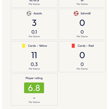
Per Game
Per Game
Assists
Selvmål
3
0
0.1
0
Per Game
Per Game
Cards – Yellow
Cards – Red
11
0
0.3
0
Per Game
Per Game
Player rating
6.8
–
Per Game