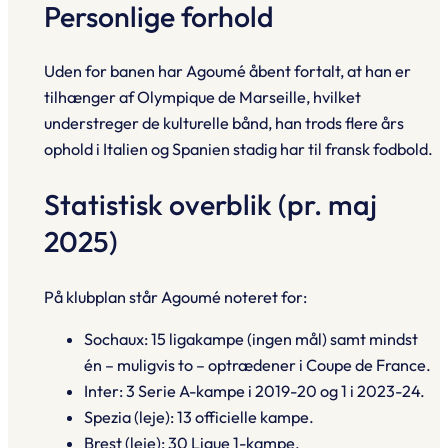
Personlige forhold
Uden for banen har Agoumé åbent fortalt, at han er
tilhænger af Olympique de Marseille, hvilket
understreger de kulturelle bånd, han trods flere års
ophold i Italien og Spanien stadig har til fransk fodbold.
Statistisk overblik (pr. maj
2025)
På klubplan står Agoumé noteret for:
Sochaux: 15 ligakampe (ingen mål) samt mindst
én – muligvis to – optrædener i Coupe de France.
Inter: 3 Serie A-kampe i 2019-20 og 1 i 2023-24.
Spezia (leje): 13 officielle kampe.
Brest (leje): 30 Ligue 1-kampe.