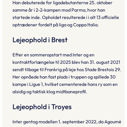
Han debuterede for ligadebutanterne 25. oktober
samme år i 2-2-kampen mod Parma, hvor han
startede inde. Opholdet resulterede i i alt 13 officielle
optrædener fordelt på liga og Coppa Italia.
Lejeophold i Brest
Efter en sommeropstart med Inter og en
kontraktforlængelse til 2025 blev han 31. august 2021
sendt tilbage til Frankrig på leje hos Stade Brestois 29.
Her opnåede han fast plads i truppen og spillede 30
kampe i Ligue 1, hvilket cementerede hans ry som en
alsidig og taktisk klog midtbaneprofil.
Lejeophold i Troyes
Inter gentog modellen 1. september 2022, da Agoumé