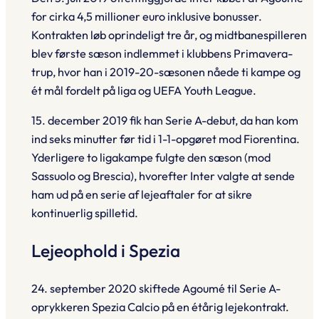
for cirka 4,5 millioner euro inklusive bonusser.
Kontrakten løb oprindeligt tre år, og midtbanespilleren
blev første sæson indlemmet i klubbens Primavera-
trup, hvor han i 2019-20-sæsonen nåede ti kampe og
ét mål fordelt på liga og UEFA Youth League.
15. december 2019 fik han Serie A-debut, da han kom
ind seks minutter før tid i 1-1-opgøret mod Fiorentina.
Yderligere to ligakampe fulgte den sæson (mod
Sassuolo og Brescia), hvorefter Inter valgte at sende
ham ud på en serie af lejeaftaler for at sikre
kontinuerlig spilletid.
Lejeophold i Spezia
24. september 2020 skiftede Agoumé til Serie A-
oprykkeren Spezia Calcio på en étårig lejekontrakt.