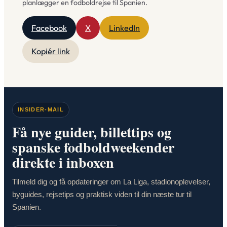
planlægger en fodboldrejse til Spanien.
Facebook
X
LinkedIn
Kopiér link
INSIDER-MAIL
Få nye guider, billettips og
spanske fodboldweekender
direkte i inboxen
Tilmeld dig og få opdateringer om La Liga, stadionoplevelser,
byguides, rejsetips og praktisk viden til din næste tur til
Spanien.