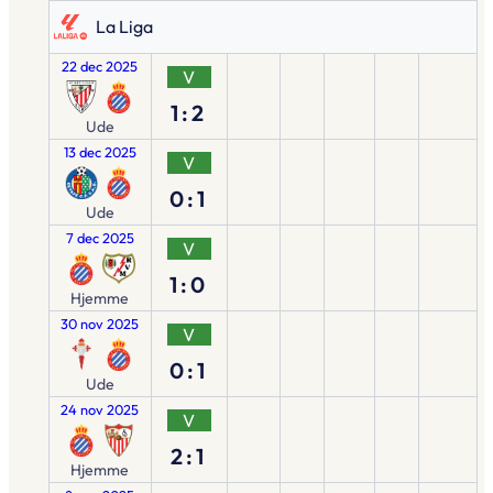
La Liga
22 dec 2025
V
1:2
Ude
13 dec 2025
V
0:1
Ude
7 dec 2025
V
1:0
Hjemme
30 nov 2025
V
0:1
Ude
24 nov 2025
V
2:1
Hjemme