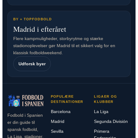
BY + TOPFODBOLD
Madrid i efteråret
Flere kampmuligheder, storbyrytme og stærke
stadionoplevelser gør Madrid til et sikkert valg for en
klassisk fodboldweekend.
Udforsk byer
POPULÆRE
LIGAER OG
DESTINATIONER
KLUBBER
Barcelona
La Liga
Fodbold i Spanien
Madrid
Segunda División
er din guide til
spansk fodbold,
Sevilla
Primera
La Liga, stadioner,
Federación –