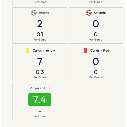
Per Game
Per Game
Assists
Selvmål
2
0
0.1
0
Per Game
Per Game
Cards – Yellow
Cards – Red
7
0
0.3
0
Per Game
Per Game
Player rating
7.4
–
Per Game