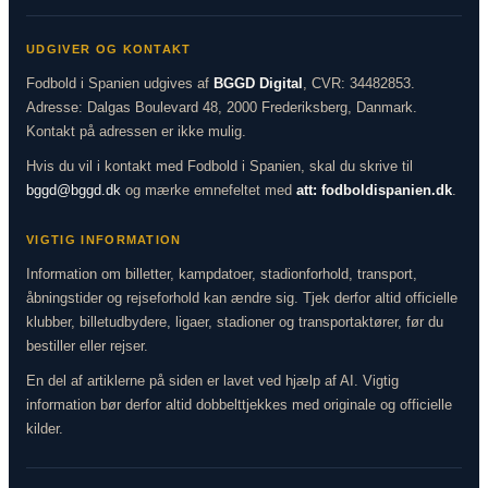
UDGIVER OG KONTAKT
Fodbold i Spanien udgives af
BGGD Digital
, CVR: 34482853.
Adresse: Dalgas Boulevard 48, 2000 Frederiksberg, Danmark.
Kontakt på adressen er ikke mulig.
Hvis du vil i kontakt med Fodbold i Spanien, skal du skrive til
bggd@bggd.dk
og mærke emnefeltet med
att: fodboldispanien.dk
.
VIGTIG INFORMATION
Information om billetter, kampdatoer, stadionforhold, transport,
åbningstider og rejseforhold kan ændre sig. Tjek derfor altid officielle
klubber, billetudbydere, ligaer, stadioner og transportaktører, før du
bestiller eller rejser.
En del af artiklerne på siden er lavet ved hjælp af AI. Vigtig
information bør derfor altid dobbelttjekkes med originale og officielle
kilder.