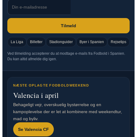
Tilmeld
La Liga
Billetter
Stadionguider
Byer i Spanien
Rejsetips
Ved tilmelding accepterer du at modtage e-mails fra Fodbold i Spanien.
Du kan altid afmelde dig igen.
NÆSTE OPLAGTE FODBOLDWEEKEND
Valencia i april
Behageligt vejr, overskuelig bystørrelse og en
kampoplevelse der er let at kombinere med weekendtur,
mad og byliv.
Se Valencia CF