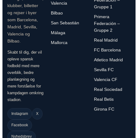
Valencia
klubber, billetter
Gruppe 1
og rejser i byer
Bilbao
Primera
som Barcelona,
San Sebastián
Federación –
Madrid, Sevilla,
Gruppe 2
Málaga
Valencia og
Real Madrid
Bilbao.
Mallorca
FC Barcelona
Skabt til dig, der vil
opleve spansk
Atletico Madrid
fodbold med mere
Sevilla FC
overblik, bedre
planlægning og
Valencia CF
mere forståelse for
Real Sociedad
kampdagen omkring
Real Betis
stadion.
Girona FC
Instagram
X
Facebook
Nyhedsbrev