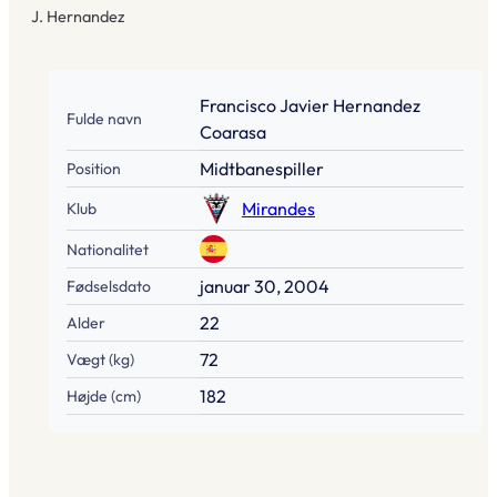
J. Hernandez
Francisco Javier Hernandez
Fulde navn
Coarasa
Midtbanespiller
Position
Mirandes
Klub
Nationalitet
januar 30, 2004
Fødselsdato
22
Alder
72
Vægt (kg)
182
Højde (cm)