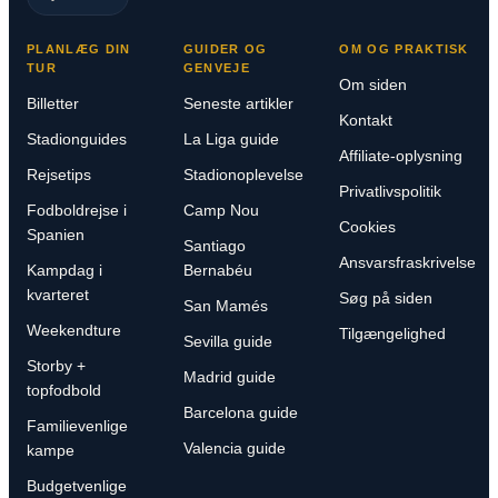
PLANLÆG DIN
GUIDER OG
OM OG PRAKTISK
TUR
GENVEJE
Om siden
Billetter
Seneste artikler
Kontakt
Stadionguides
La Liga guide
Affiliate-oplysning
Rejsetips
Stadionoplevelse
Privatlivspolitik
Fodboldrejse i
Camp Nou
Cookies
Spanien
Santiago
Ansvarsfraskrivelse
Kampdag i
Bernabéu
kvarteret
Søg på siden
San Mamés
Weekendture
Tilgængelighed
Sevilla guide
Storby +
Madrid guide
topfodbold
Barcelona guide
Familievenlige
Valencia guide
kampe
Budgetvenlige