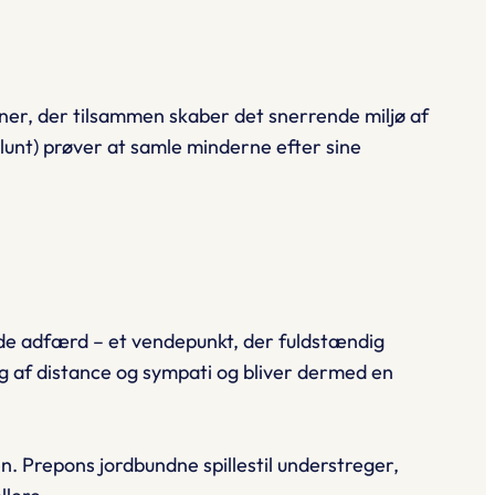
ner, der tilsammen skaber det snerrende miljø af
lunt) prøver at samle minderne efter sine
de adfærd – et vendepunkt, der fuldstændig
g af distance og sympati og bliver dermed en
 Prepons jordbundne spillestil understreger,