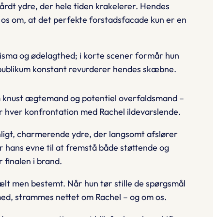
årdt ydre, der hele tiden krakelerer. Hendes
 os om, at det perfekte forstadsfacade kun er en
isma og ødelagthed; i korte scener formår hun
at publikum konstant revurderer hendes skæbne.
 knust ægtemand og potentiel overfaldsmand –
r hver konfrontation med Rachel ildevarslende.
ligt, charmerende ydre, der langsomt afslører
r hans evne til at fremstå både støttende og
finalen i brand.
ælt men bestemt. Når hun tør stille de spørgsmål
ed, strammes nettet om Rachel – og om os.