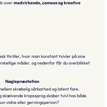
lik over
medvirkende, cameos og kreative
isk thriller, hvor man konstant tvivler på sine
rskellige måder, og nedenfor får du overblikket
Nøglepræstation
mellem skrøbelig sårbarhed og latent fare.
g skælvende kropssprog skaber tvivl hos både
 hun vidne eller gerningsperson?