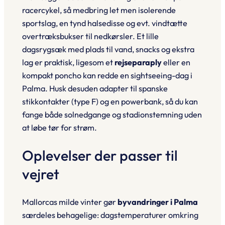
racercykel, så medbring let men isolerende
sportslag, en tynd halsedisse og evt. vindtætte
overtræksbukser til nedkørsler. Et lille
dagsrygsæk med plads til vand, snacks og ekstra
lag er praktisk, ligesom et
rejseparaply
eller en
kompakt poncho kan redde en sightseeing-dag i
Palma. Husk desuden adapter til spanske
stikkontakter (type F) og en powerbank, så du kan
fange både solnedgange og stadionstemning uden
at løbe tør for strøm.
Oplevelser der passer til
vejret
Mallorcas milde vinter gør
byvandringer i Palma
særdeles behagelige: dagstemperaturer omkring