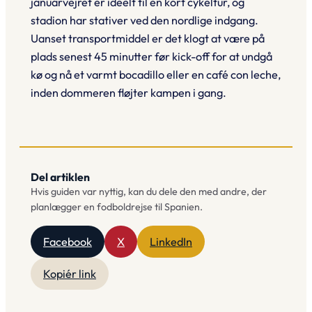
januarvejret er ideelt til en kort cykeltur, og
stadion har stativer ved den nordlige indgang.
Uanset transportmiddel er det klogt at være på
plads senest 45 minutter før kick-off for at undgå
kø og nå et varmt
bocadillo
eller en café con leche,
inden dommeren fløjter kampen i gang.
Del artiklen
Hvis guiden var nyttig, kan du dele den med andre, der
planlægger en fodboldrejse til Spanien.
Facebook
X
LinkedIn
Kopiér link