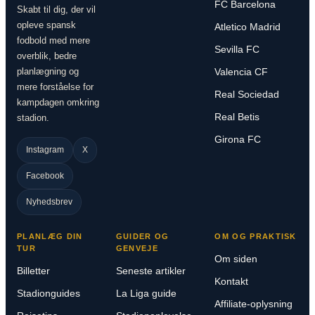
FC Barcelona
Skabt til dig, der vil
opleve spansk
Atletico Madrid
fodbold med mere
Sevilla FC
overblik, bedre
planlægning og
Valencia CF
mere forståelse for
Real Sociedad
kampdagen omkring
Real Betis
stadion.
Girona FC
Instagram
X
Facebook
Nyhedsbrev
PLANLÆG DIN
GUIDER OG
OM OG PRAKTISK
TUR
GENVEJE
Om siden
Billetter
Seneste artikler
Kontakt
Stadionguides
La Liga guide
Affiliate-oplysning