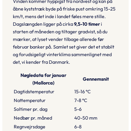
Vinden kommer hyppigst fra nordvest og kan på
åbne kyststræk byde på friske pust omkring
15-25
km/t
, mens det inde i landet føles mere stille.
Dagslængden ligger på cirka
9,5-10 timer
i
starten af måneden og tiltager gradvist, så du
mærker, at lyset vender tilbage allerede før
februar banker på. Samlet set giver det et stabilt
og forudsigeligt vinterklima sammenlignet med
det, vi kender fra Danmark.
Nøgledata for januar
Gennemsnit
(Mallorca)
Dagtidstemperatur
15-16 °C
Nattemperatur
7-8 °C
Soltimer pr. dag
5-6
Nedbør pr. måned
40-50 mm
Regnvejrsdage
6-8