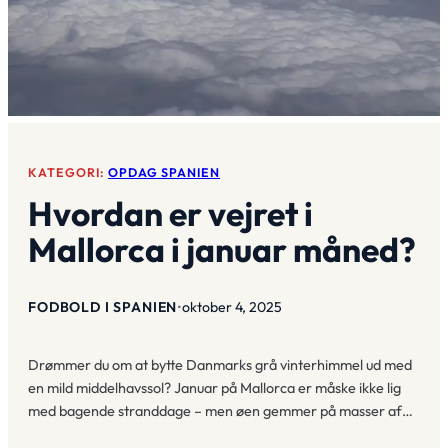
KATEGORI:
OPDAG SPANIEN
Hvordan er vejret i
Mallorca i januar måned?
FODBOLD I SPANIEN
•
oktober 4, 2025
Drømmer du om at bytte Danmarks grå vinterhimmel ud med
en mild middelhavssol? Januar på Mallorca er måske ikke lig
med bagende stranddage – men øen gemmer på masser af…