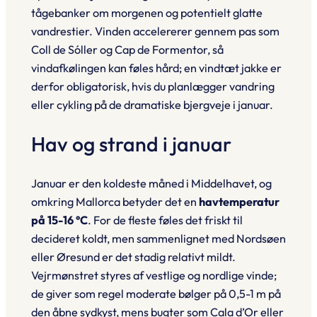
tågebanker om morgenen og potentielt glatte
vandrestier. Vinden accelererer gennem pas som
Coll de Sóller og Cap de Formentor, så
vindafkølingen kan føles hård; en vindtæt jakke er
derfor obligatorisk, hvis du planlægger vandring
eller cykling på de dramatiske bjergveje i januar.
Hav og strand i januar
Januar er den koldeste måned i Middelhavet, og
omkring Mallorca betyder det en
havtemperatur
på 15-16 °C
. For de fleste føles det friskt til
decideret koldt, men sammenlignet med Nordsøen
eller Øresund er det stadig relativt mildt.
Vejrmønstret styres af vestlige og nordlige vinde;
de giver som regel
moderate bølger
på 0,5-1 m på
den åbne sydkyst, mens bugter som Cala d’Or eller