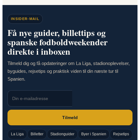
INSIDER-MAIL
Få nye guider, billettips og
spanske fodboldweekender
direkte i inboxen
Tilmeld dig og få opdateringer om La Liga, stadionoplevelser,
byguides, rejsetips og praktisk viden til din næste tur til
Spanien.
Tilmeld
La Liga
Billetter
Stadionguider
Byer i Spanien
Rejsetips