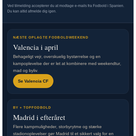
Ved tilmelding accepterer du at modtage e-mails fra Fodbold i Spanien.
Du kan altid afmelde dig igen.
NÆSTE OPLAGTE FODBOLDWEEKEND
Valencia i april
Behageligt vejr, overskuelig bystørrelse og en
kampoplevelse der er let at kombinere med weekendtur,
mad og byliv.
Se Valencia CF
BY + TOPFODBOLD
Madrid i efteråret
Flere kampmuligheder, storbyrytme og stærke
stadionoplevelser gør Madrid til et sikkert valg for en