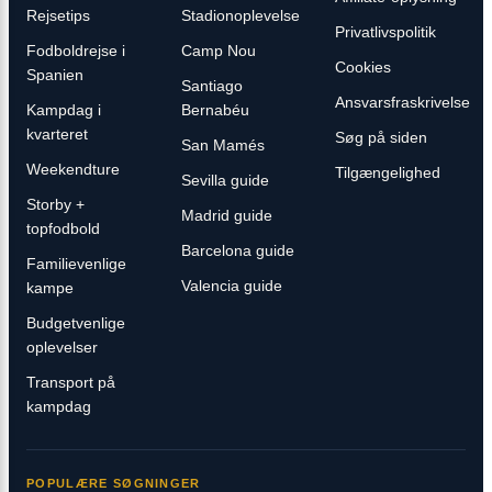
Rejsetips
Stadionoplevelse
Privatlivspolitik
Fodboldrejse i
Camp Nou
Cookies
Spanien
Santiago
Ansvarsfraskrivelse
Kampdag i
Bernabéu
kvarteret
Søg på siden
San Mamés
Weekendture
Tilgængelighed
Sevilla guide
Storby +
Madrid guide
topfodbold
Barcelona guide
Familievenlige
Valencia guide
kampe
Budgetvenlige
oplevelser
Transport på
kampdag
POPULÆRE SØGNINGER