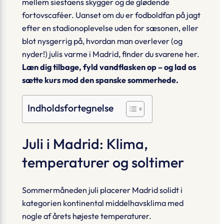
mellem siestaens skygger og de glødende
fortovscaféer. Uanset om du er fodboldfan på jagt
efter en stadionoplevelse uden for sæsonen, eller
blot nysgerrig på, hvordan man overlever (og
nyder!) julis varme i Madrid, finder du svarene her.
Læn dig tilbage, fyld vandflasken op – og lad os
sætte kurs mod den spanske sommerhede.
Indholdsfortegnelse
Juli i Madrid: Klima,
temperaturer og soltimer
Sommermåneden juli placerer Madrid solidt i
kategorien
kontinental middelhavsklima
med
nogle af årets højeste temperaturer.