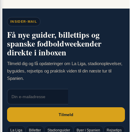
INSIDER-MAIL
Få nye guider, billettips og
spanske fodboldweekender
direkte i inboxen
Tilmeld dig og få opdateringer om La Liga, stadionoplevelser,
byguides, rejsetips og praktisk viden til din næste tur til
Spanien.
Tilmeld
La Liga
Billetter
Stadionguider
Byer i Spanien
Rejsetips