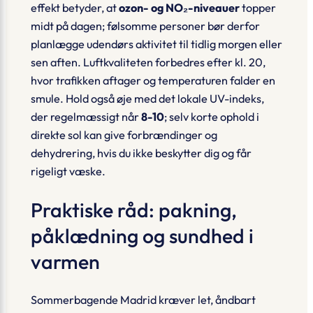
effekt betyder, at
ozon- og NO₂-niveauer
topper
midt på dagen; følsomme personer bør derfor
planlægge udendørs aktivitet til tidlig morgen eller
sen aften. Luftkvaliteten forbedres efter kl. 20,
hvor trafikken aftager og temperaturen falder en
smule. Hold også øje med det lokale UV-indeks,
der regelmæssigt når
8-10
; selv korte ophold i
direkte sol kan give forbrændinger og
dehydrering, hvis du ikke beskytter dig og får
rigeligt væske.
Praktiske råd: pakning,
påklædning og sundhed i
varmen
Sommerbagende Madrid kræver let, åndbart