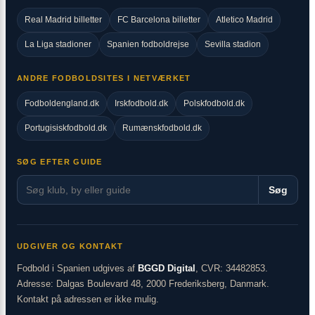
Real Madrid billetter
FC Barcelona billetter
Atletico Madrid
La Liga stadioner
Spanien fodboldrejse
Sevilla stadion
ANDRE FODBOLDSITES I NETVÆRKET
Fodboldengland.dk
Irskfodbold.dk
Polskfodbold.dk
Portugisiskfodbold.dk
Rumænskfodbold.dk
SØG EFTER GUIDE
Søg
UDGIVER OG KONTAKT
Fodbold i Spanien udgives af
BGGD Digital
, CVR: 34482853.
Adresse: Dalgas Boulevard 48, 2000 Frederiksberg, Danmark.
Kontakt på adressen er ikke mulig.