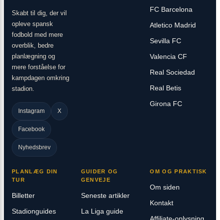
FC Barcelona
Skabt til dig, der vil
opleve spansk
Atletico Madrid
fodbold med mere
Sevilla FC
overblik, bedre
planlægning og
Valencia CF
mere forståelse for
Real Sociedad
kampdagen omkring
Real Betis
stadion.
Girona FC
Instagram
X
Facebook
Nyhedsbrev
PLANLÆG DIN
GUIDER OG
OM OG PRAKTISK
TUR
GENVEJE
Om siden
Billetter
Seneste artikler
Kontakt
Stadionguides
La Liga guide
Affiliate-oplysning