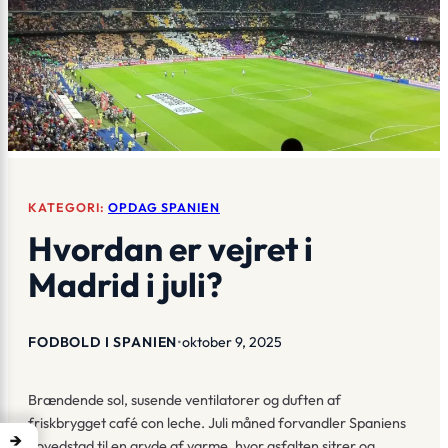
KATEGORI:
OPDAG SPANIEN
Hvordan er vejret i
Madrid i juli?
FODBOLD I SPANIEN
•
oktober 9, 2025
Brændende sol, susende ventilatorer og duften af
friskbrygget café con leche. Juli måned forvandler Spaniens
→
hovedstad til en gryde af varme, hvor asfalten sitrer og