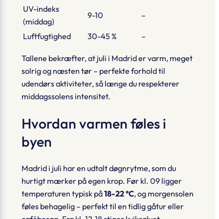
UV-indeks
9-10
–
(middag)
Luftfugtighed
30-45 %
–
Tallene bekræfter, at juli i Madrid er varm, meget
solrig og næsten tør – perfekte forhold til
udendørs aktiviteter, så længe du respekterer
middagssolens intensitet.
Hvordan varmen føles i
byen
Madrid i juli har en udtalt
døgnrytme
, som du
hurtigt mærker på egen krop. Før kl. 09 ligger
temperaturen typisk på
18-22 °C
, og morgensolen
føles behagelig – perfekt til en tidlig gåtur eller