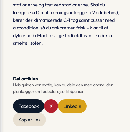
stationerne og tæt ved stadionerne. Skal du
længere ud (fx til træningsanlægget i Valdebebas),
kører der klimatiserede C-1 tog samt busser med
aircondition, så du ankommer frisk – klar til at
dykke ned i Madrids rige fodboldhistorie uden at
smelte i solen.
Del artiklen
Hvis guiden var nyttig, kan du dele den med andre, der
planlægger en fodboldrejse til Spanien.
Facebook
X
LinkedIn
Kopiér link