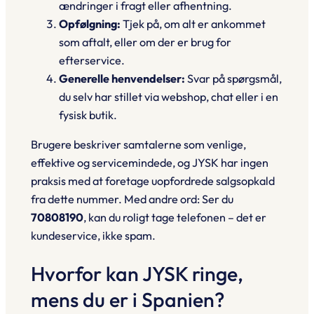
ændringer i fragt eller afhentning.
Opfølgning:
Tjek på, om alt er ankommet
som aftalt, eller om der er brug for
efterservice.
Generelle henvendelser:
Svar på spørgsmål,
du selv har stillet via webshop, chat eller i en
fysisk butik.
Brugere beskriver samtalerne som
venlige,
effektive og servicemindede
, og JYSK har ingen
praksis med at foretage uopfordrede salgsopkald
fra dette nummer. Med andre ord: Ser du
70808190
, kan du roligt tage telefonen – det er
kundeservice, ikke spam.
Hvorfor kan JYSK ringe,
mens du er i Spanien?