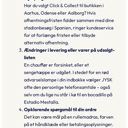
Har du valgt Click & Collect til butikken i
Aarhus, Odense eller Aalborg? Hvis
afhentningsfristen falder sammen med dine
stadionbesøg i Spanien, ringer kundeservice
for at forlænge fristen eller tilbyde
alternativ afhentning.
Ændringer i levering eller varer på udsolgt-
listen
En chauffør er forsinket, eller et
sengetæppe er udgået. I stedet for en rød
advarselslampe i din indbakke vælger JYSK
ofte den personlige telefonsamtale – også
selv om du lige nu står i kø til en
bocadillo
på
Estadio Mestalla.
Opklarende spørgsmål til din ordre
Det kan være mål på en rullemadras, farven
på et håndklæde eller betalingsoplysninger.