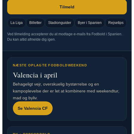
Tilmeld
La Liga
Billetter
Stadionguider
Byer i Spanien
Rejsetips
Ved tilmelding accepterer du at modtage e-mails fra Fodbold i Spanien.
Du kan altid afmelde dig igen.
NÆSTE OPLAGTE FODBOLDWEEKEND
Valencia i april
Behageligt vejr, overskuelig bystørrelse og en
kampoplevelse der er let at kombinere med weekendtur,
mad og byliv.
Se Valencia CF