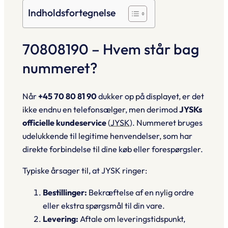
Indholdsfortegnelse
70808190 – Hvem står bag
nummeret?
Når
+45 70 80 81 90
dukker op på displayet, er det
ikke
endnu en telefonsælger, men derimod
JYSKs
officielle kundeservice
(
JYSK
). Nummeret bruges
udelukkende til legitime henvendelser, som har
direkte forbindelse til dine køb eller forespørgsler.
Typiske årsager til, at JYSK ringer:
Bestillinger:
Bekræftelse af en nylig ordre
eller ekstra spørgsmål til din vare.
Levering:
Aftale om leveringstidspunkt,