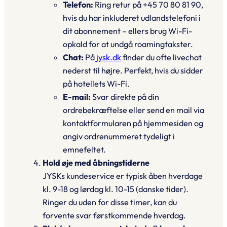
Telefon:
Ring retur på +45 70 80 81 90,
hvis du har inkluderet udlandstelefoni i
dit abonnement – ellers brug Wi-Fi-
opkald for at undgå roamingtakster.
Chat:
På
jysk.dk
finder du ofte livechat
nederst til højre. Perfekt, hvis du sidder
på hotellets Wi-Fi.
E-mail:
Svar direkte på din
ordrebekræftelse eller send en mail via
kontaktformularen på hjemmesiden og
angiv ordrenummeret tydeligt i
emnefeltet.
Hold øje med åbningstiderne
JYSKs kundeservice er typisk åben hverdage
kl. 9-18 og lørdag kl. 10-15 (danske tider).
Ringer du uden for disse timer, kan du
forvente svar førstkommende hverdag.