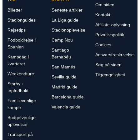
Om siden
Billetter
Seneste artikler
Kontakt
Stadionguides
La Liga guide
Affiliate-oplysning
Rejsetips
Stadionoplevelse
Privatlivspolitik
Fodboldrejse i
Camp Nou
Cookies
Spanien
Santiago
Ansvarsfraskrivelse
Kampdag i
Bernabéu
kvarteret
Søg på siden
San Mamés
Weekendture
Tilgængelighed
Sevilla guide
Storby +
Madrid guide
topfodbold
Barcelona guide
Familievenlige
Valencia guide
kampe
Budgetvenlige
oplevelser
Transport på