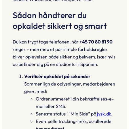
Sådan håndterer du
opkaldet sikkert og smart
Du kan trygt tage telefonen, når
+45 70 80 81 90
ringer – men med et par simple forholdsregler
bliver oplevelsen både sikker og bekvem, især hvis
du befinder dig på en stadiontur i Spanien.
Verificér opkaldet på sekunder
Sammenlign de oplysninger, medarbejderen
giver, med:
Ordrenummeret i din
bekræftelses-e-
mail
eller SMS.
Seneste status i
“Min Side”
på
jysk.dk
.
Eventuelle tracking-links, du allerede
har modtaget.