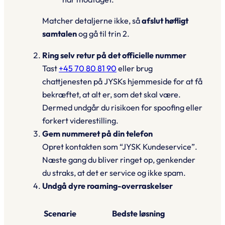
Matcher detaljerne ikke, så
afslut høfligt
samtalen
og gå til trin 2.
Ring selv retur på det officielle nummer
Tast
+45 70 80 81 90
eller brug
chattjenesten på JYSKs hjemmeside for at få
bekræftet, at alt er, som det skal være.
Dermed undgår du risikoen for spoofing eller
forkert viderestilling.
Gem nummeret på din telefon
Opret kontakten som
“JYSK Kundeservice”
.
Næste gang du bliver ringet op, genkender
du straks, at det er service og ikke spam.
Undgå dyre roaming-overraskelser
Scenarie
Bedste løsning