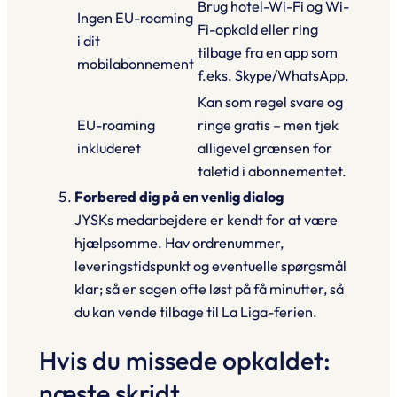
Brug hotel-Wi-Fi og
Wi-
Ingen EU-roaming
Fi-opkald
eller ring
i dit
tilbage fra en app som
mobilabonnement
f.eks. Skype/WhatsApp.
Kan som regel svare og
EU-roaming
ringe gratis – men tjek
inkluderet
alligevel grænsen for
taletid i abonnementet.
Forbered dig på en venlig dialog
JYSKs medarbejdere er kendt for at være
hjælpsomme. Hav ordrenummer,
leveringstidspunkt og eventuelle spørgsmål
klar; så er sagen ofte løst på få minutter, så
du kan vende tilbage til La Liga-ferien.
Hvis du missede opkaldet:
næste skridt