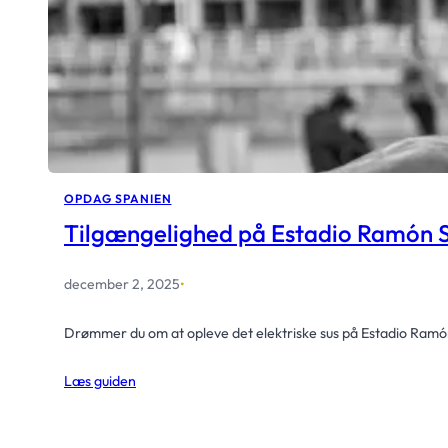
OPDAG SPANIEN
Tilgængelighed på Estadio Ramón 
december 2, 2025
•
Drømmer du om at opleve det elektriske sus på Estadio Ramó
Læs guiden