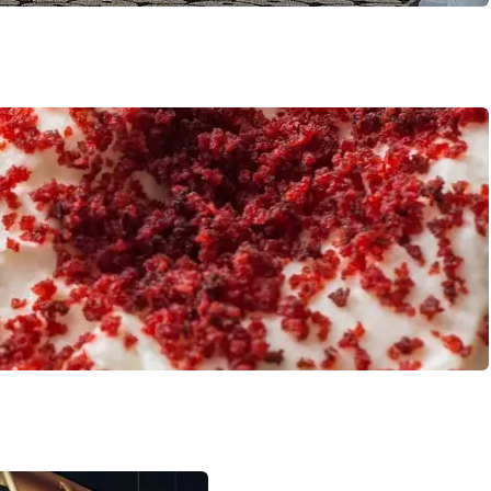
nde, poetisk smuk og fuld af den slags skæve